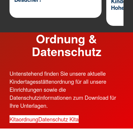
Kinderga
Hohenli
Ordnung &
Datenschutz
Untenstehend finden Sie unsere aktuelle
Kindertagesstättenordnung für all unsere
Einrichtungen sowie die
Datenschutzinformationen zum Download für
Ihre Unterlagen.
Kitaordnung
Datenschutz Kita