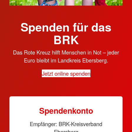
Spenden für das
BRK
Das Rote Kreuz hilft Menschen in Not – jeder
Euro bleibt im Landkreis Ebersberg.
Jetzt online spenden
Spendenkonto
Empfänger: BRK-Kreisverband
Ebersberg