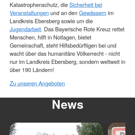
Katastrophenschutz, die
Sicherheit bei
Veranstaltungen
und an den
Gewässern
im
Landkreis Ebersberg sowie um die
Jugendarbeit
. Das Bayerische Rote Kreuz rettet
Menschen, hilft in Notlagen, bietet
Gemeinschaft, steht Hilfsbedürftigen bei und
wacht über das humanitäre Völkerrecht - nicht
nur im Landkreis Ebersberg, sondern weltweit in
über 190 Ländern!
Zu unseren Angeboten
News