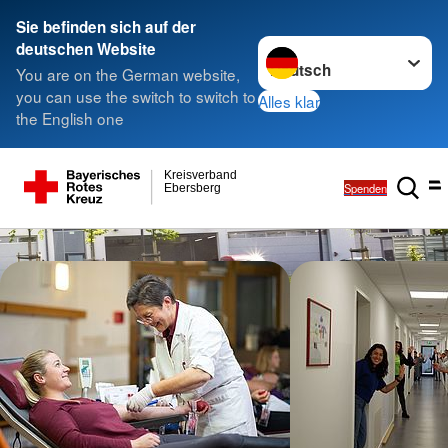
Sie befinden sich auf der
Sprache wechseln zu
deutschen Website
You are on the German website,
you can use the switch to switch to
Alles klar
the English one
Kreisverband
Spenden
Ebersberg