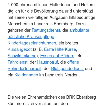
1.000 ehrenamtlichen Helferinnen und Helfern
täglich für die Bevölkerung da und unterstützt
mit seinen vielfältigen Aufgaben hilfsbedürftige
Menschen im Landkreis Ebersberg. Dazu
gehören der
Rettungsdienst
, die
ambulante
häusliche Krankenpflege
,
Kindertageseinrichtungen
, ein breites
Kursangebot
(z. B.
Erste Hilfe Kurse
,
Schwimmkurse
),
Essen auf Rädern
, ein
Fahrdienst
, der
Hausnotruf
, die
offene
Behindertenarbeit
, der
Blutspendedienst
und
ein
Kleiderladen
im Landkreis Norden.
Die vielen Ehrenamtlichen des BRK Ebersberg
kümmern sich vor allem um den