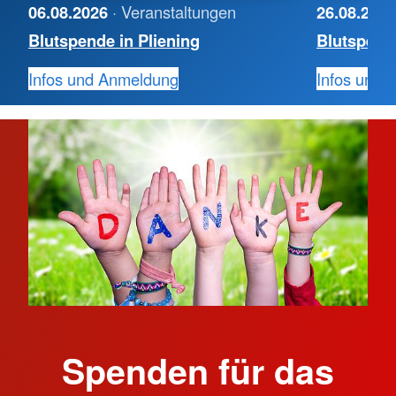
06.08.2026
· Veranstaltungen
26.08.202
Blutspende in Pliening
Blutspend
Infos und Anmeldung
Infos und 
Spenden für das