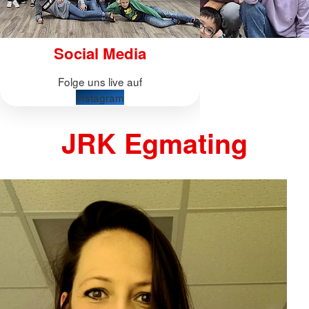
Social Media
Folge uns live auf
Instagram
JRK Egmating