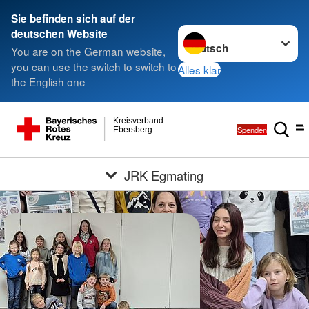
Sie befinden sich auf der
Sprache wechseln zu
deutschen Website
You are on the German website,
you can use the switch to switch to
Alles klar
the English one
Kreisverband
Spenden
Ebersberg
JRK Egmating