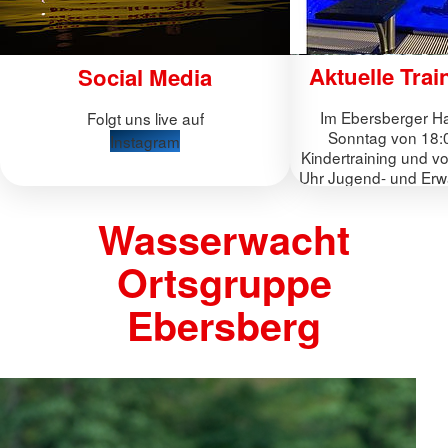
Aktuelle Trai
Social Media
Im Ebersberger Ha
Folgt uns live auf
Sonntag von 18:0
Instagram
Kindertraining und v
Uhr Jugend- und Erw
Wasserwacht
Ortsgruppe
Ebersberg