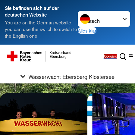
Sie befinden sich auf der
Sprache wechseln zu
deutschen Website
You are on the German website,
you can use the switch to switch to
Alles klar
the English one
Kreisverband
Spenden
Ebersberg
Wasserwacht Ebersberg Klostersee