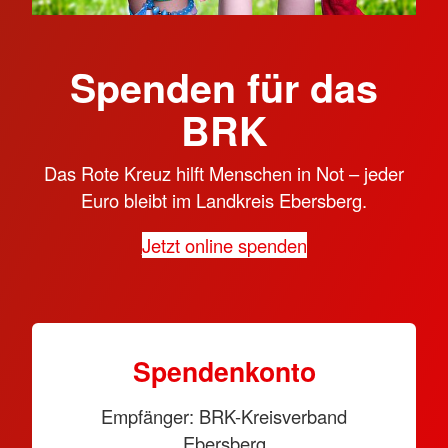
Spenden für das
BRK
Das Rote Kreuz hilft Menschen in Not – jeder
Euro bleibt im Landkreis Ebersberg.
Jetzt online spenden
Spendenkonto
Empfänger: BRK-Kreisverband
Ebersberg