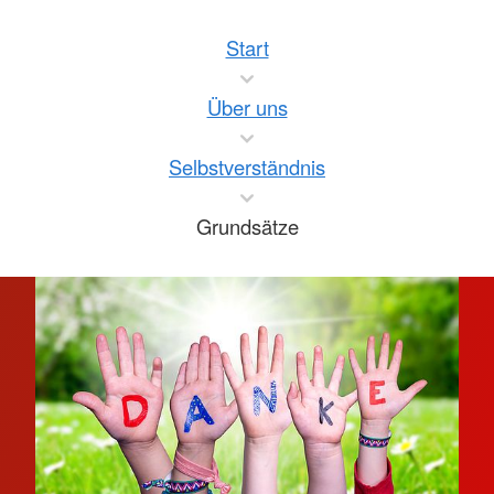
Start
Über uns
Selbstverständnis
Grundsätze