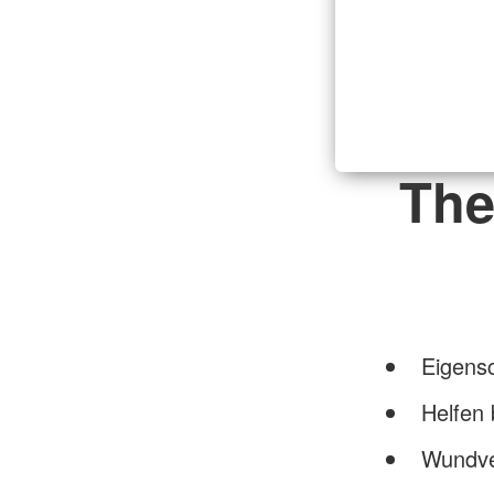
The
Eigensc
Helfen 
Wundve