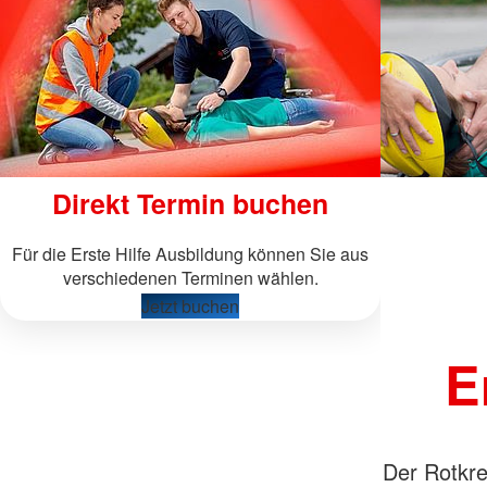
Direkt Termin buchen
Für die Erste Hilfe Ausbildung können Sie aus
verschiedenen Terminen wählen.
Jetzt buchen
E
Der Rotkre