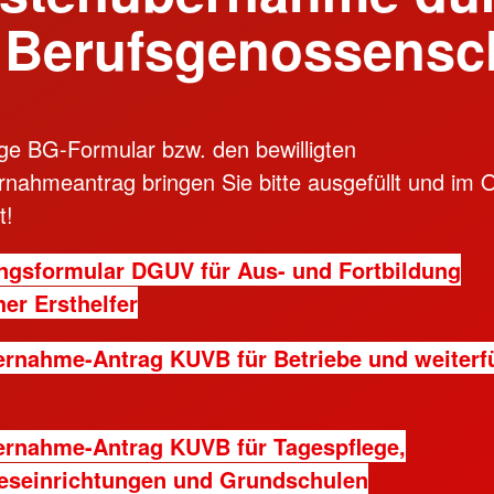
 Berufsgenossensc
ige BG-Formular bzw. den bewilligten
rnahme­antrag bringen Sie bitte ausgefüllt und im 
t!
gsformular DGUV für Aus- und Fortbildung
her Ersthelfer
rnahme-Antrag KUVB für Betriebe und weiterf
nahme-Antrag KUVB​​​​​​​ für Tagespflege,
eseinrichtungen und Grundschulen