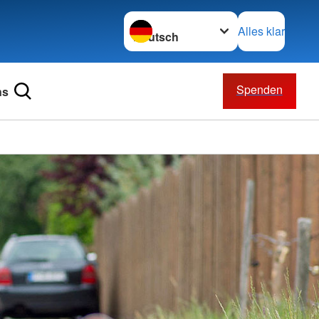
Sprache wechseln zu
Alles klar
Spenden
ns