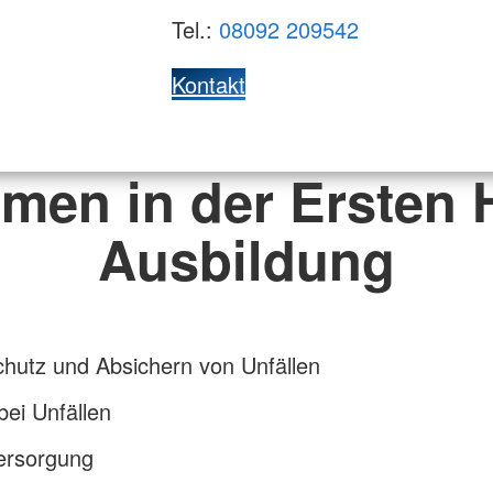
Tel.:
08092 209542
Kontakt
men in der Ersten H
Ausbildung
hutz und Absichern von Unfällen
bei Unfällen
rsorgung