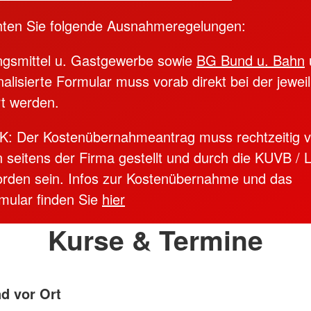
hten Sie folgende Ausnahmeregelungen:
gsmittel u. Gastgewerbe sowie
BG Bund u. Bahn
alisierte Formular muss vorab direkt bei der jewei
t werden.
K: Der Kostenübernahmeantrag muss rechtzeitig v
 seitens der Firma gestellt und durch die KUVB /
worden sein. Infos zur Kostenübernahme und das
mular finden Sie
hier
Kurse & Termine
nd vor Ort