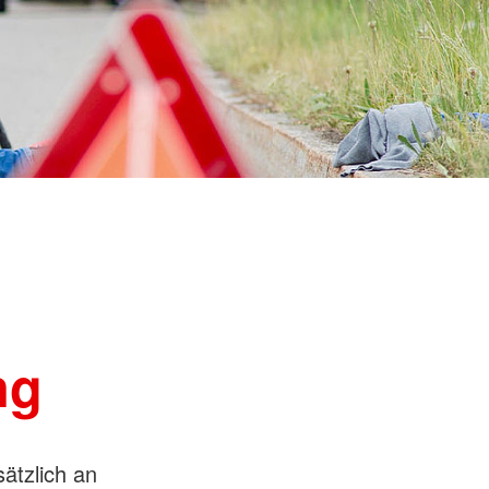
ng
ätzlich an