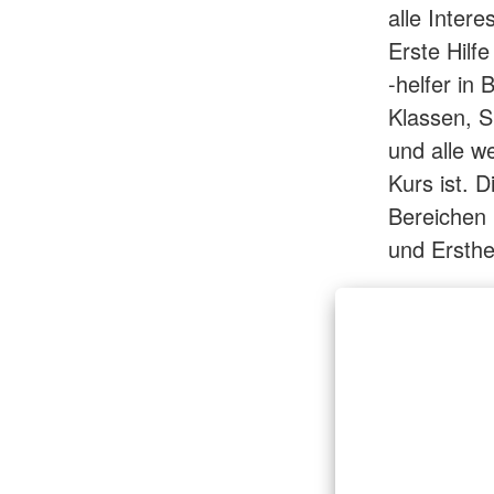
alle Intere
Erste Hilfe
-helfer in
Klassen, S
und alle w
Kurs ist. 
Bereichen 
und Ersthe