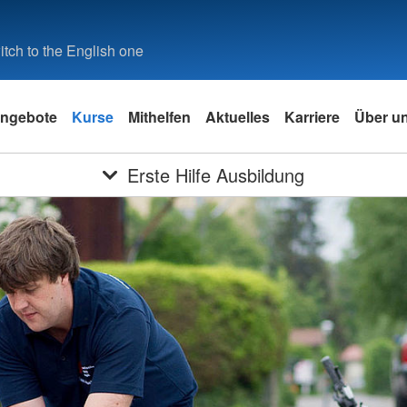
tch to the English one
ngebote
Kurse
Mithelfen
Aktuelles
Karriere
Über u
Erste Hilfe Ausbildung