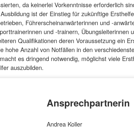
ssierten, da keinerlei Vorkenntnisse erforderlich sin
 Ausbildung ist der Einstieg für zukünftige Ersthelf
 Betrieben, Führerscheinanwärterinnen und -anwärte
porttrainerinnen und -trainern, Übungsleiterinnen u
eiteren Qualifikationen deren Voraussetzung ein Ers
Die hohe Anzahl von Notfällen in den verschiedenst
macht es dringend notwendig, möglichst viele Erst
lfer auszubilden.
Ansprechpartnerin
Andrea Koller