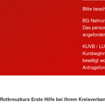
Bitte beac
BG Nahrun
Das person
angeforder
KUVB / LU
Kursbeginn
bewilligt 
Antragsfor
Rotkreuzkurs Erste Hilfe bei Ihrem Kreisverba