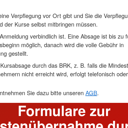
keine Verpflegung vor Ort gibt und Sie die Verpfleg
d der Kurse selbst mitbringen müssen.
e Anmeldung verbindlich ist. Eine Absage ist bis zu 
sbeginn möglich, danach wird die volle Gebühr in
g gestellt.
e Kursabsage durch das BRK, z. B. falls die Mindes
nehmern nicht erreicht wird, erfolgt telefonisch ode
entnehmen Sie dazu bitte unseren
AGB
.
Formulare zur
stenübernahme du