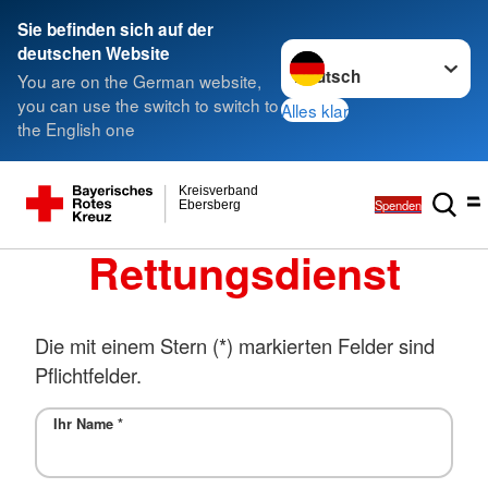
Sie befinden sich auf der
Sprache wechseln zu
deutschen Website
You are on the German website,
you can use the switch to switch to
Alles klar
the English one
Kreisverband
Spenden
Ebersberg
Rettungsdienst
Die mit einem Stern (*) markierten Felder sind
Pflichtfelder.
Ihr Name
*