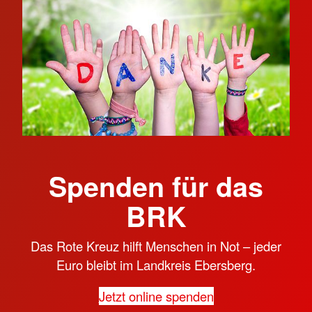
Spenden für das
BRK
Das Rote Kreuz hilft Menschen in Not – jeder
Euro bleibt im Landkreis Ebersberg.
Jetzt online spenden