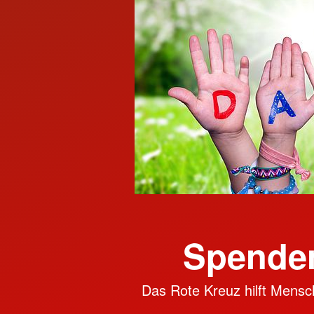
Spenden
Das Rote Kreuz hilft Mensch