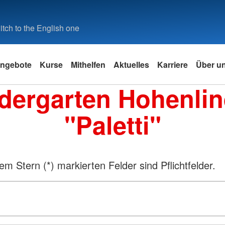
tch to the English one
ngebote
Kurse
Mithelfen
Aktuelles
Karriere
Über u
dergarten Hohenli
"Paletti"
em Stern (*) markierten Felder sind Pflichtfelder.