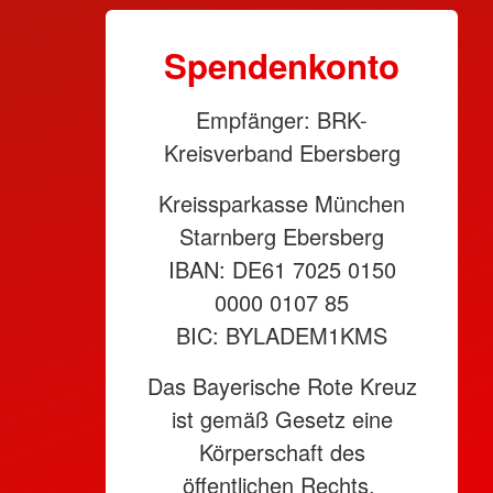
Spendenkonto
Empfänger: BRK-
Kreisverband Ebersberg
Kreissparkasse München
Starnberg Ebersberg
IBAN: DE61 7025 0150
0000 0107 85
BIC: BYLADEM1KMS
Das Bayerische Rote Kreuz
ist gemäß Gesetz eine
Körperschaft des
öffentlichen Rechts.