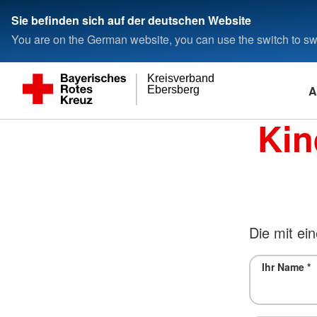
Sie befinden sich auf der deutschen Website
You are on the German website, you can use the switch to swi
Kreisverband
A
Ebersberg
Kin
Die mit ein
Ihr Name
*