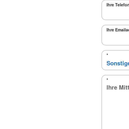
Ihre Telef
Ihre Email
*
*