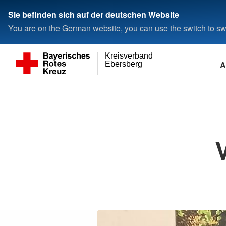
Sie befinden sich auf der deutschen Website
You are on the German website, you can use the switch to swi
Kreisverband
A
Ebersberg