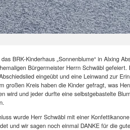
 das BRK-Kinderhaus „Sonnenblume“ in Alxing Ab
emaligen Bürgermeister Herrn Schwäbl gefeiert. 
Abschiedslied eingeübt und eine Leinwand zur Eri
 Im großen Kreis haben die Kinder gefragt, was He
en wird und jeder durfte eine selbstgebastelte Blu
n.
uss wurde Herr Schwäbl mit einer Konfettikanone
det und wir sagen noch einmal DANKE für die gut