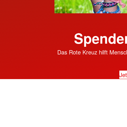
Spenden
Das Rote Kreuz hilft Mensch
Jet