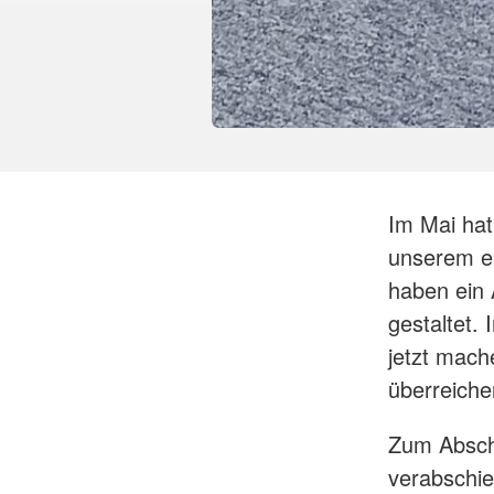
Im Mai hat
unserem eh
haben ein 
gestaltet.
jetzt mach
überreiche
Zum Abschl
verabschie