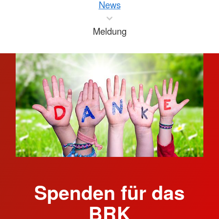
News
Meldung
Spenden für das
BRK