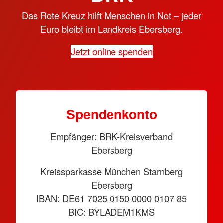
Das Rote Kreuz hilft Menschen in Not – jeder
Euro bleibt im Landkreis Ebersberg.
Jetzt online spenden
Spendenkonto
Empfänger: BRK-Kreisverband
Ebersberg
Kreissparkasse München Starnberg
Ebersberg
IBAN: DE61 7025 0150 0000 0107 85
BIC: BYLADEM1KMS