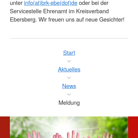
unter
info(at)brk-ebe(dot)de
oder bei der
Servicestelle Ehrenamt im Kreisverband
Ebersberg. Wir freuen uns auf neue Gesichter!
Start
Aktuelles
News
Meldung