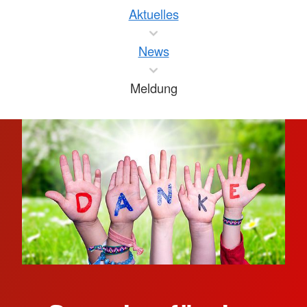
Aktuelles
News
Meldung