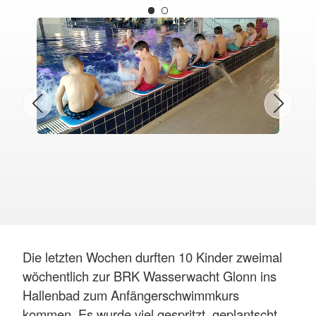
Die letzten Wochen durften 10 Kinder zweimal
wöchentlich zur BRK Wasserwacht Glonn ins
Hallenbad zum Anfängerschwimmkurs
kommen. Es wurde viel gespritzt, geplantscht,