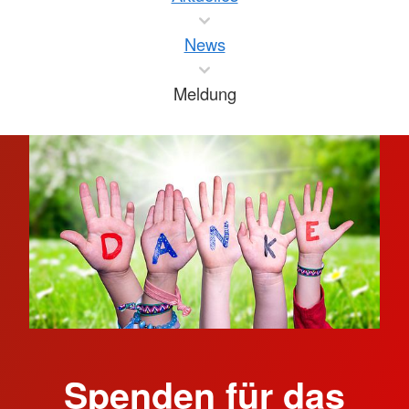
News
Meldung
Spenden für das