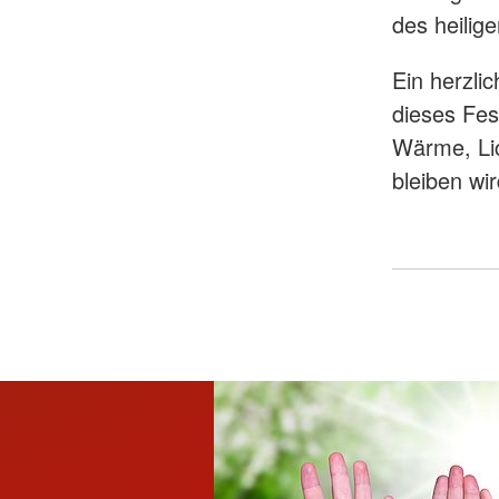
des heilige
Ein herzli
dieses Fes
Wärme, Lic
bleiben wir