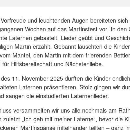
 Vorfreude und leuchtenden Augen bereiteten sich 
gangenen Wochen auf das Martinsfest vor. In den
te Laternen gebastelt, Lieder geübt und Geschich
ligen Martin erzählt. Gebannt lauschten die Kinder
vom Mantel, den Martin mit dem frierenden Bettler 
 für Hilfsbereitschaft und Nächstenliebe.
es 11. November 2025 durften die Kinder endlich
talteten Laternen präsentieren. Stolz gingen wir du
d sangen die einstudierten Laternenlieder.
luss versammelten wir uns alle nochmals am Rath
 zuletzt „Ich geh mit meiner Laterne“, bevor die Ki
ckenen Martinsgänse miteinander teilten – ganz i