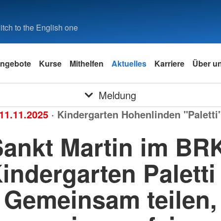
tch to the English one
ngebote
Kurse
Mithelfen
Aktuelles
Karriere
Über u
Meldung
11.11.2025
· Kindergarten Hohenlinden "Paletti
ankt Martin im BR
indergarten Paletti
Gemeinsam teilen,