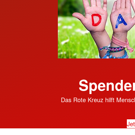
Spenden
Das Rote Kreuz hilft Mensch
Jet