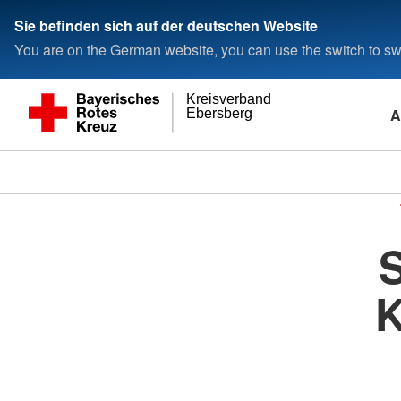
Sie befinden sich auf der deutschen Website
You are on the German website, you can use the switch to swi
Kreisverband
A
Ebersberg
S
K