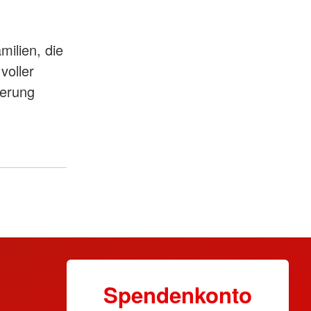
milien, die
voller
nerung
Spendenkonto