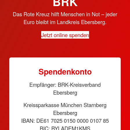
BRK
Das Rote Kreuz hilft Menschen in Not – jeder
Euro bleibt im Landkreis Ebersberg.
Jetzt online spenden
Spendenkonto
Empfänger: BRK-Kreisverband
Ebersberg
Kreissparkasse München Starnberg
Ebersberg
IBAN: DE61 7025 0150 0000 0107 85
BIC: BYLADEM1KMS