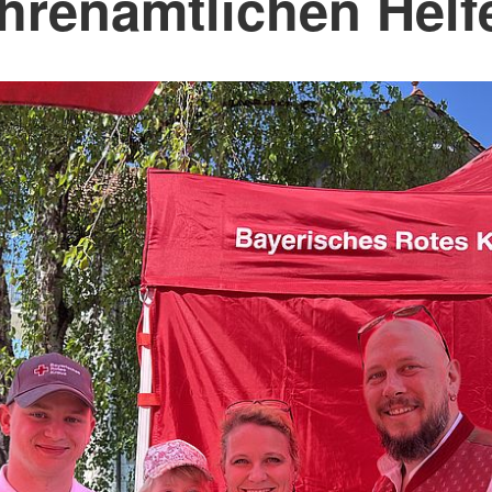
hrenamtlichen Helf