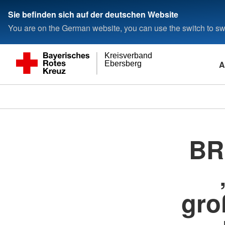
Sie befinden sich auf der deutschen Website
You are on the German website, you can use the switch to swi
Kreisverband
A
Ebersberg
BR
gro