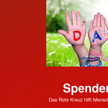
Spenden
Das Rote Kreuz hilft Mensch