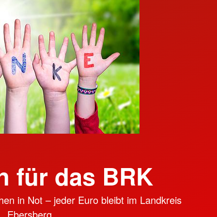
 für das BRK
en in Not – jeder Euro bleibt im Landkreis
Ebersberg.