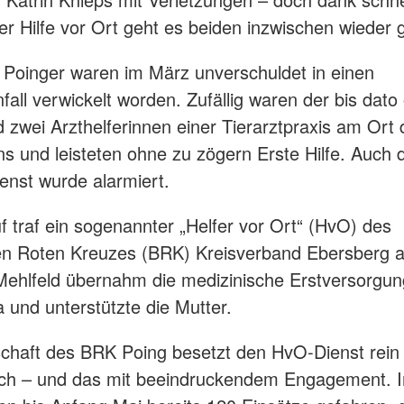
r Hilfe vor Ort geht es beiden inzwischen wieder 
 Poinger waren im März unverschuldet in einen
all verwickelt worden. Zufällig waren der bis dato 
d zwei Arzthelferinnen einer Tierarztpraxis am Ort
 und leisteten ohne zu zögern Erste Hilfe. Auch 
enst wurde alarmiert.
f traf ein sogenannter „Helfer vor Ort“ (HvO) des
en Roten Kreuzes (BRK) Kreisverband Ebersberg 
Mehlfeld übernahm die medizinische Erstversorgun
a und unterstützte die Mutter.
schaft des BRK Poing besetzt den HvO-Dienst rein
ich – und das mit beeindruckendem Engagement. 