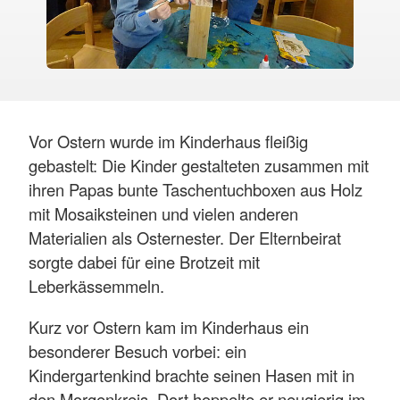
Vor Ostern wurde im Kinderhaus fleißig
gebastelt: Die Kinder gestalteten zusammen mit
ihren Papas bunte Taschentuchboxen aus Holz
mit Mosaiksteinen und vielen anderen
Materialien als Osternester. Der Elternbeirat
sorgte dabei für eine Brotzeit mit
Leberkässemmeln.
Kurz vor Ostern kam im Kinderhaus ein
besonderer Besuch vorbei: ein
Kindergartenkind brachte seinen Hasen mit in
den Morgenkreis. Dort hoppelte er neugierig im