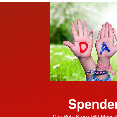
Spenden
Das Rote Kreuz hilft Mensch