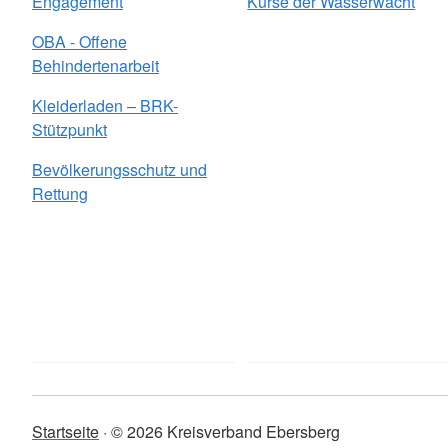
Engagement
Kurse der Wasserwacht
OBA - Offene
Behindertenarbeit
Kleiderladen – BRK-
Stützpunkt
Bevölkerungsschutz und
Rettung
Startseite
© 2026 Kreisverband Ebersberg