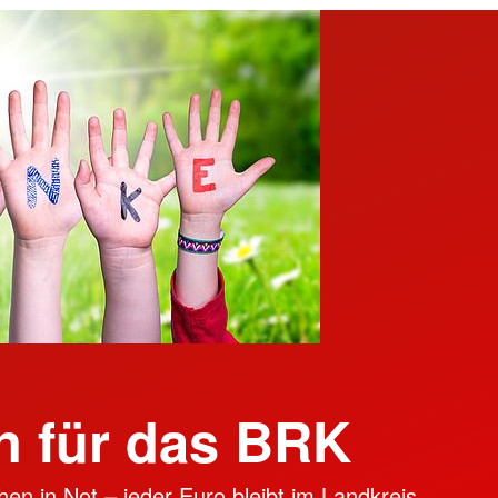
 für das BRK
en in Not – jeder Euro bleibt im Landkreis