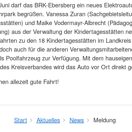
Juni darf das BRK-Ebersberg ein neues Elektroauto
rpark begrüßen. Vanessa Zuran (Sachgebietsleit
sstätten) und Maike Vodermayr-Albrecht (Pädago
ng) aus der Verwaltung der Kindertagesstätten n
Fahrten zu den 18 Kindertagesstätten im Landkrei
 doch auch für die anderen Verwaltungsmitarbeiten
ls Poolfahrzeug zur Verfügung. Mit dem hauseige
es Kreisverbandes wird das Auto vor Ort direkt g
en allezeit gute Fahrt!
Start
Aktuelles
News
Meldung