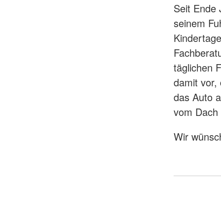
Seit Ende 
seinem Fuh
Kindertage
Fachberatu
täglichen 
damit vor,
das Auto a
vom Dach d
Wir wünsch