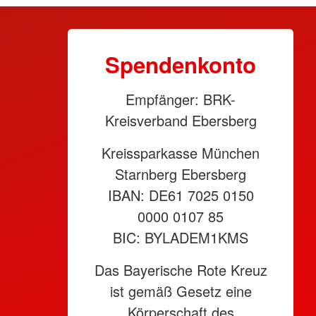
Spendenkonto
Empfänger: BRK-
Kreisverband Ebersberg
Kreissparkasse München
Starnberg Ebersberg
IBAN: DE61 7025 0150
0000 0107 85
BIC: BYLADEM1KMS
Das Bayerische Rote Kreuz
ist gemäß Gesetz eine
Körperschaft des