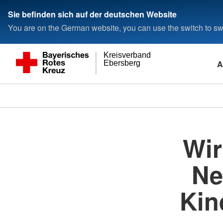
Sie befinden sich auf der deutschen Website
You are on the German website, you can use the switch to swi
Kreisverband
A
Ebersberg
Wir
Ne
Kin