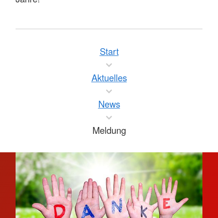
Start
Aktuelles
News
Meldung