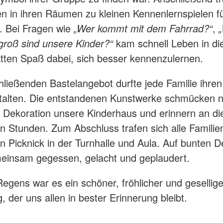
n in ihren Räumen zu kleinen Kennenlernspielen fü
. Bei Fragen wie
„Wer kommt mit dem Fahrrad?“
,
„
groß sind unsere Kinder?“
kam schnell Leben in di
atten Spaß dabei, sich besser kennenzulernen.
ließenden Bastelangebot durfte jede Familie ihre
talten. Die entstandenen Kunstwerke schmücken n
e Dekoration unsere Kinderhaus und erinnern an di
n Stunden. Zum Abschluss trafen sich alle Familie
n Picknick in der Turnhalle und Aula. Auf bunten 
einsam gegessen, gelacht und geplaudert.
Regens war es ein schöner, fröhlicher und gesellige
, der uns allen in bester Erinnerung bleibt.