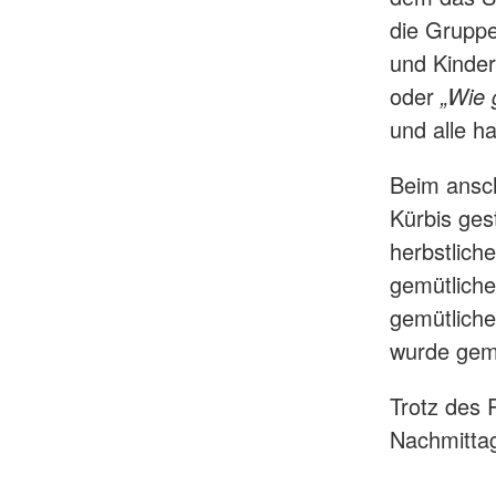
die Gruppe
und Kinder
oder
„Wie 
und alle h
Beim ansch
Kürbis ges
herbstlich
gemütliche
gemütliche
wurde gem
Trotz des 
Nachmittag