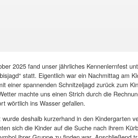
ber 2025 fand unser jährliches Kennenlernfest un
bisjagd“ statt. Eigentlich war ein Nachmittag am K
mit einer spannenden Schnitzeljagd zurück zum Ki
etter machte uns einen Strich durch die Rechnun
rt wörtlich ins Wasser gefallen.
 wurde deshalb kurzerhand in den Kindergarten ve
en sich die Kinder auf die Suche nach ihrem Kürb
mbol ihrer Gruppe zu finden war. Anschließend tr