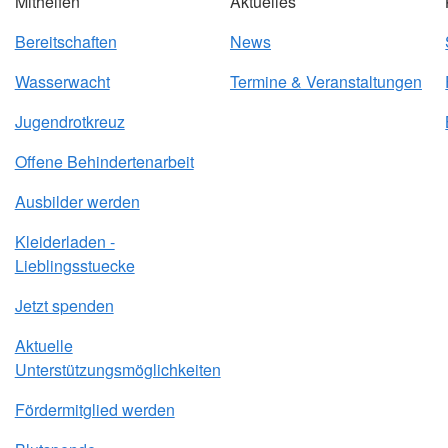
Mithelfen
Aktuelles
Bereitschaften
News
Wasserwacht
Termine & Veranstaltungen
Jugendrotkreuz
Offene Behindertenarbeit
Ausbilder werden
Kleiderladen -
Lieblingsstuecke
Jetzt spenden
Aktuelle
Unterstützungsmöglichkeiten
Fördermitglied werden