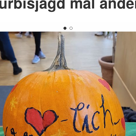
ürbisjagd mal ande