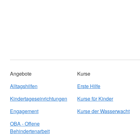
Angebote
Kurse
Alltagshilfen
Erste Hilfe
Kindertageseinrichtungen
Kurse für Kinder
Engagement
Kurse der Wasserwacht
OBA - Offene
Behindertenarbeit