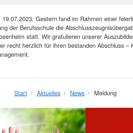
 19.07.2023: Gestern fand im Rahmen einer feierl
ung der Berufsschule die Abschlusszeugnisüberga
senheim statt. Wir gratulieren unserer Auszubilden
r recht herzlich für ihren bestanden Abschluss – 
anagement.
Start
Aktuelles
News
Meldung