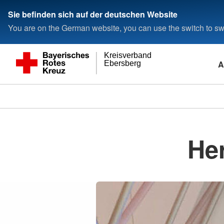
Sie befinden sich auf der deutschen Website
You are on the German website, you can use the switch to swi
Kreisverband
A
Ebersberg
He