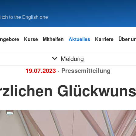
tch to the English one
ngebote
Kurse
Mithelfen
Aktuelles
Karriere
Über u
Meldung
19.07.2023
· Pressemitteilung
rzlichen Glückwuns