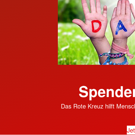
Spenden
Das Rote Kreuz hilft Mensch
Jet