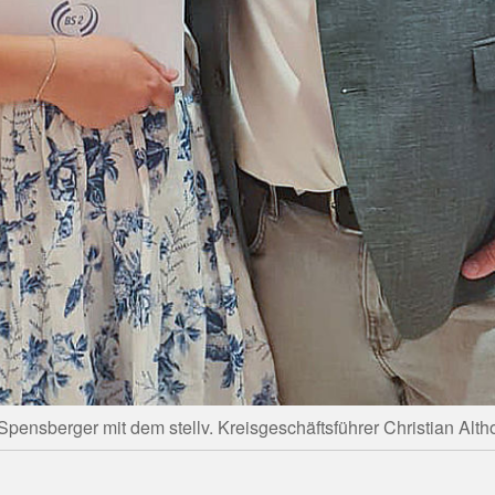
 Spensberger mit dem stellv. Kreisgeschäftsführer Christian Altho