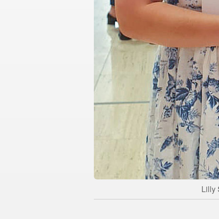
Lilly