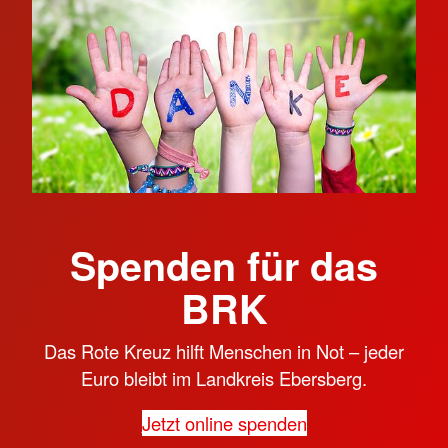
Spenden für das
BRK
Das Rote Kreuz hilft Menschen in Not – jeder
Euro bleibt im Landkreis Ebersberg.
Jetzt online spenden