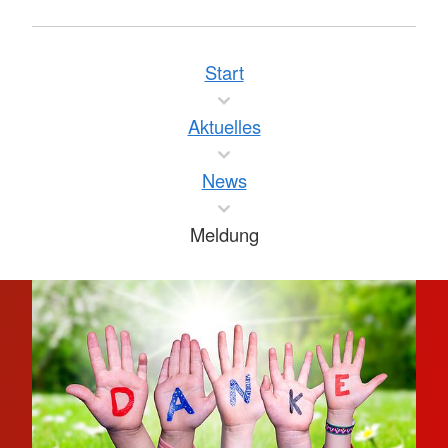
Start
Aktuelles
News
Meldung