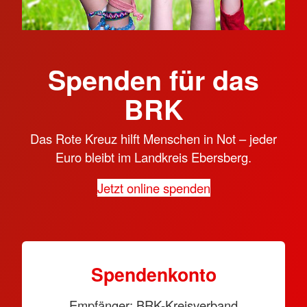
Spenden für das
BRK
Das Rote Kreuz hilft Menschen in Not – jeder
Euro bleibt im Landkreis Ebersberg.
Jetzt online spenden
Spendenkonto
Empfänger: BRK-Kreisverband