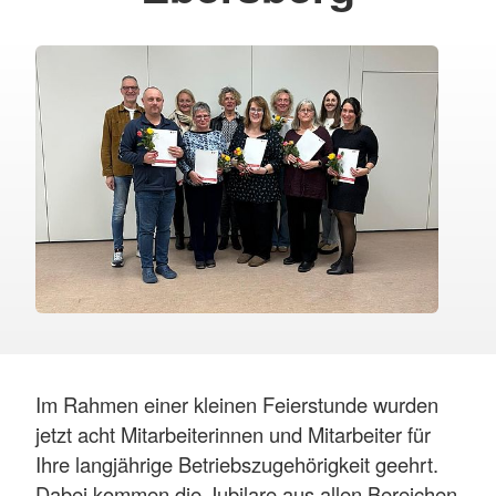
Im Rahmen einer kleinen Feierstunde wurden
jetzt acht Mitarbeiterinnen und Mitarbeiter für
Ihre langjährige Betriebszugehörigkeit geehrt.
Dabei kommen die Jubilare aus allen Bereichen