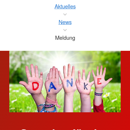
Aktuelles
News
Meldung