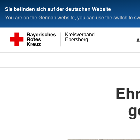
Sie befinden sich auf der deutschen Website
You are on the German website, you can use the switch to swi
Kreisverband
A
Ebersberg
Eh
g