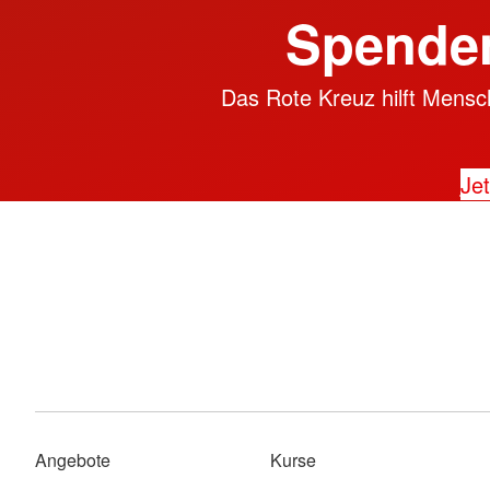
Spenden
Das Rote Kreuz hilft Mensch
Jet
Angebote
Kurse