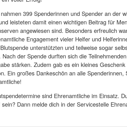
 nahmen 399 Spenderinnen und Spender an der wi
 und leisteten damit einen wichtigen Beitrag für Me
nserven angewiesen sind. Besonders erfreulich wa
namtliche Engagement vieler Helfer und Helferinn
 Blutspende unterstützten und teilweise sogar selbs
 Nach der Spende durften sich die Teilnehmenden 
abe stärken. Zudem gab es ein kleines Geschenk 
n. Ein großes Dankeschön an alle Spenderinnen,
mtliche!
lutspendetermine sind Ehrenamtliche im Einsatz. D
 sein? Dann melde dich in der Servicestelle Ehren