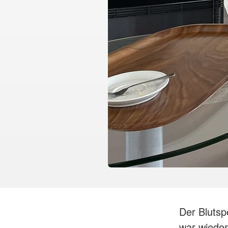
Der Bluts
war wieder 