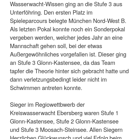
Wasserwacht-Wissen ging an die Stufe 3 aus
Unterföhring. Den ersten Platz im
Spieleparcours belegte München Nord-West B.
Als letzten Pokal konnte noch ein Sonderpokal
vergeben werden, welcher jedes Jahr an eine
Mannschaft gehen soll, bei der etwas
Außergewöhnliches vorgefallen ist. Dieser ging
an Stufe 3 Glonn-Kastensee, da das Team
tapfer die Theorie hinter sich gebracht hatte und
dann verletzungsbedingt leider nicht im
Schwimmen antreten konnte.
Sieger im Regiowettbwerb der
Kreiswasserwacht Ebersberg waren Stufe 1
Glonn-Kastensee, Stufe 2 Glonn-Kastensee
und Stufe 3 Moosach-Steinsee. Allen Siegern
Herzlichen Glückwunsch und viel Erfolg beim