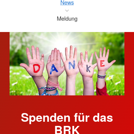
News
Meldung
Spenden für das
BRK