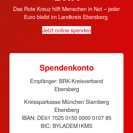
Das Rote Kreuz hilft Menschen in Not – jeder
Euro bleibt im Landkreis Ebersberg.
Jetzt online spenden
Spendenkonto
Empfänger: BRK-Kreisverband
Ebersberg
Kreissparkasse München Starnberg
Ebersberg
IBAN: DE61 7025 0150 0000 0107 85
BIC: BYLADEM1KMS