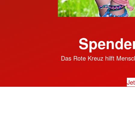
Spenden
Das Rote Kreuz hilft Mensch
Jet