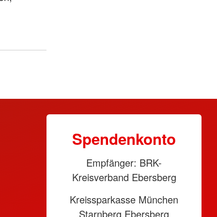
Spendenkonto
Empfänger: BRK-
Kreisverband Ebersberg
Kreissparkasse München
Starnberg Ebersberg