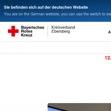
Sie befinden sich auf der deutschen Website
You are on the German website, you can use the switch to swi
Kreisverband
A
Ebersberg
12