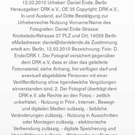
12.03.2010 Urheber: Daniel Ende, Berlin
Herausgeber: DRK e.V., OE 35 Copyright: DRK e.V.,
In-und Ausland, auf Dritte Bestätigung zur
Urheberrechte-Nutzung Vorname/Name des
Fotografen: Daniel Ende Strasse:
Knobelsdorffstrasse 37 PLZ und Ort: 14059 Berlin
eMailadresse: daniel@danielende.de Zustimmung
erteilt am: Berlin, 12.03.2010 Bezeichnung: Foto: D.
Ende/DRK 1. Der Fotograf versichert gegenüber
dem DRK e.V, dass er über das gelieferte
Fotomaterial, siehe Anhang, frei verfügen darf und
eventuell abgebildete Personen mit einer
Veröffentlichung ohne irgendwelche Vergütungen
einverstanden sind. 2. Der Fotograf überträgt dem
DRK e.V. alle Rechte an den Fotos: - zeitlich
unbefristet, - Nutzung in Print-, Internet-, Bewegt-
und digitalen Medien zulässig, - farbliche
Veränderungen zulässig, - Nutzung in Ausschnitten
oder Montagen zulässig, - elektronische
Verfremdung zulässig, - digitale Speicherung und
Vervielfältigung zulässig, - Weitergabe zur Nutzung