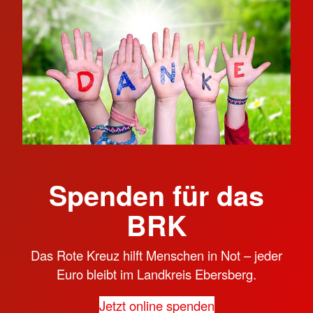
Spenden für das
BRK
Das Rote Kreuz hilft Menschen in Not – jeder
Euro bleibt im Landkreis Ebersberg.
Jetzt online spenden