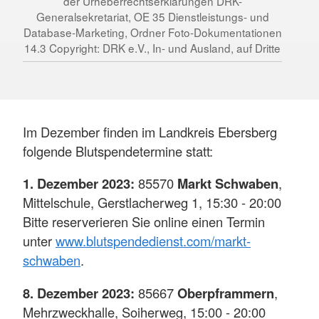
der Urheberrechtserklärungen DRK-
Generalsekretariat, OE 35 Dienstleistungs- und
Database-Marketing, Ordner Foto-Dokumentationen
14.3 Copyright: DRK e.V., In- und Ausland, auf Dritte
Im Dezember finden im Landkreis Ebersberg
folgende Blutspendetermine statt:
1. Dezember 2023:
85570
Markt Schwaben
,
Mittelschule, Gerstlacherweg 1, 15:30 - 20:00
Bitte reserverieren Sie online einen Termin
unter
www.blutspendedienst.com/markt-
schwaben
.
8. Dezember 2023:
85667
Oberpframmern
,
Mehrzweckhalle, Soiherweg, 15:00 - 20:00