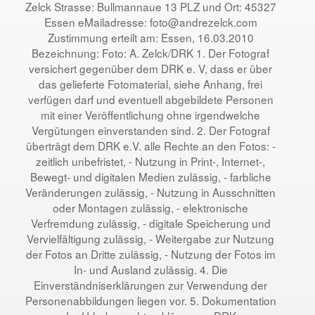
Zelck Strasse: Bullmannaue 13 PLZ und Ort: 45327
Essen eMailadresse: foto@andrezelck.com
Zustimmung erteilt am: Essen, 16.03.2010
Bezeichnung: Foto: A. Zelck/DRK 1. Der Fotograf
versichert gegenüber dem DRK e. V, dass er über
das gelieferte Fotomaterial, siehe Anhang, frei
verfügen darf und eventuell abgebildete Personen
mit einer Veröffentlichung ohne irgendwelche
Vergütungen einverstanden sind. 2. Der Fotograf
überträgt dem DRK e.V. alle Rechte an den Fotos: -
zeitlich unbefristet, - Nutzung in Print-, Internet-,
Bewegt- und digitalen Medien zulässig, - farbliche
Veränderungen zulässig, - Nutzung in Ausschnitten
oder Montagen zulässig, - elektronische
Verfremdung zulässig, - digitale Speicherung und
Vervielfältigung zulässig, - Weitergabe zur Nutzung
der Fotos an Dritte zulässig, - Nutzung der Fotos im
In- und Ausland zulässig. 4. Die
Einverständniserklärungen zur Verwendung der
Personenabbildungen liegen vor. 5. Dokumentation