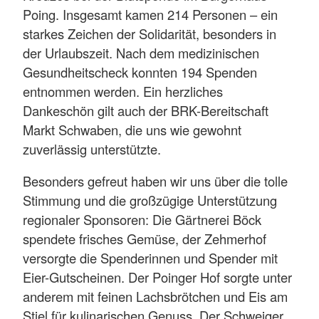
Poing. Insgesamt kamen 214 Personen – ein
starkes Zeichen der Solidarität, besonders in
der Urlaubszeit. Nach dem medizinischen
Gesundheitscheck konnten 194 Spenden
entnommen werden. Ein herzliches
Dankeschön gilt auch der BRK-Bereitschaft
Markt Schwaben, die uns wie gewohnt
zuverlässig unterstützte.
Besonders gefreut haben wir uns über die tolle
Stimmung und die großzügige Unterstützung
regionaler Sponsoren: Die Gärtnerei Böck
spendete frisches Gemüse, der Zehmerhof
versorgte die Spenderinnen und Spender mit
Eier-Gutscheinen. Der Poinger Hof sorgte unter
anderem mit feinen Lachsbrötchen und Eis am
Stiel für kulinarischen Genuss. Der Schweiger