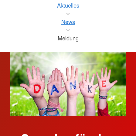
Aktuelles
News
Meldung