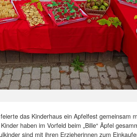
feierte das Kinderhaus ein Apfelfest gemeinsam mi
e Kinder haben im Vorfeld beim „Bille“ Äpfel gesam
ulkinder sind mit ihren Erzieherinnen zum Einkaufe