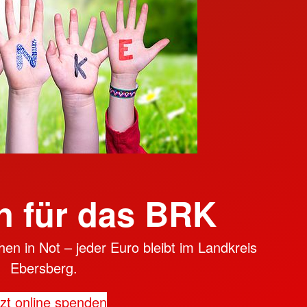
 für das BRK
en in Not – jeder Euro bleibt im Landkreis
Ebersberg.
zt online spenden