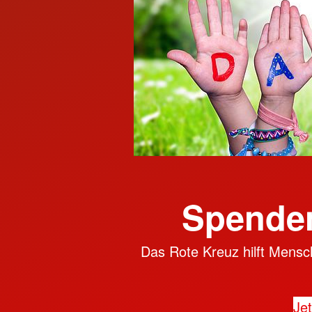
Spenden
Das Rote Kreuz hilft Mensch
Jet