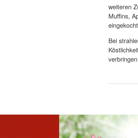
weiteren Z
Muffins, 
eingekocht
Bei strahl
Köstlichke
verbringen