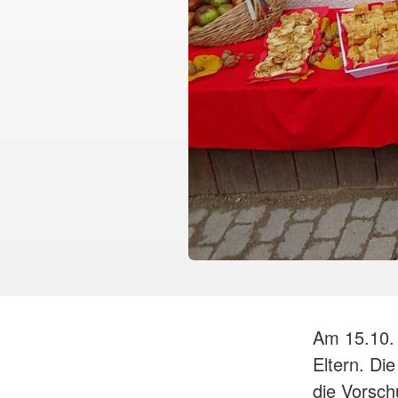
Am 15.10. 
Eltern. Di
die Vorsch