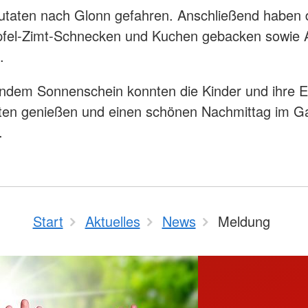
utaten nach Glonn gefahren. Anschließend haben 
Apfel-Zimt-Schnecken und Kuchen gebacken sowie 
.
endem Sonnenschein konnten die Kinder und ihre El
iten genießen und einen schönen Nachmittag im G
.
Start
Aktuelles
News
Meldung