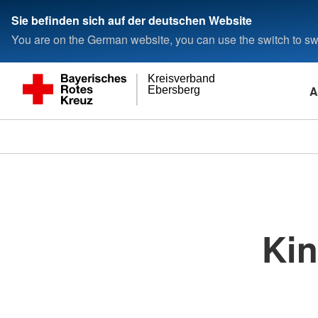
Sie befinden sich auf der deutschen Website
You are on the German website, you can use the switch to swi
Kreisverband
A
Ebersberg
Ki