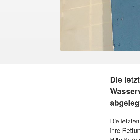
Die let
Wasserw
abgeleg
Die letzte
ihre Rett
Hilfe Kurs