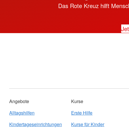
Das Rote Kreuz hilft Mensch
Jet
Angebote
Kurse
Alltagshilfen
Erste Hilfe
Kindertageseinrichtungen
Kurse für Kinder