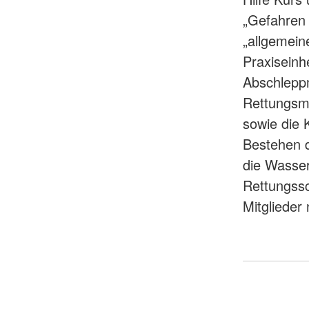
„Gefahren 
„allgemein
Praxiseinh
Abschleppm
Rettungsmi
sowie die 
Bestehen d
die Wasser
Rettungss
Mitglieder