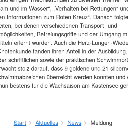
am und im Wasser“, „Verhalten bei Rettungen“ un
en Informationen zum Roten Kreuz“. Danach folgte
eiten, bei denen verschiedenen Transport- und
öglichkeiten, Befreiungsgriffe und der Umgang m
tteln erlernt wurden. Auch die Herz-Lungen-Wied
Knotenkunde fanden ihren Anteil in der Ausbildun
er schriftlichen sowie der praktischen Schwimmprü
wacht stolz darauf, dass 9 goldene und 21 silbern
chwimmabzeichen überreicht werden konnten und 
 nun bestens für die Wachsaison am Kastensee ger
Start
Aktuelles
News
Meldung