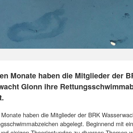
zten Monate haben die Mitglieder der 
acht Glonn ihre Rettungsschwimmab
t.
n Monate haben die Mitglieder der BRK Wasserwac
ungsschwimmabzeichen abgelegt. Beginnend mit ei
 und einigen Theoriestunden zu diversen Themen w