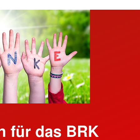
 für das BRK