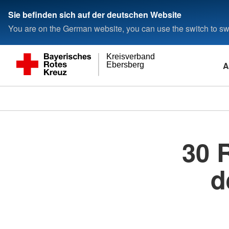
Sie befinden sich auf der deutschen Website
You are on the German website, you can use the switch to swi
Kreisverband
A
Ebersberg
30 
d